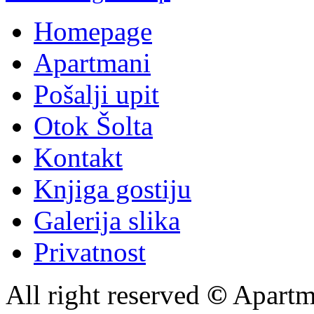
Homepage
Apartmani
Pošalji upit
Otok Šolta
Kontakt
Knjiga gostiju
Galerija slika
Privatnost
All right reserved
©
Apartme