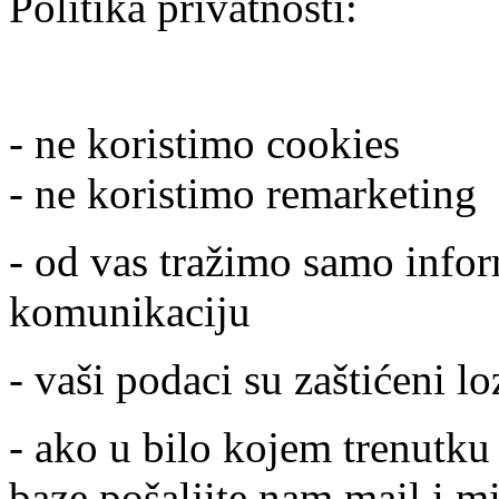
Politika privatnosti:
- ne koristimo cookies
- ne koristimo remarketing
- od vas tražimo samo infor
komunikaciju
- vaši podaci su zaštićeni l
- ako u bilo kojem trenutku 
baze pošaljite nam mail i m